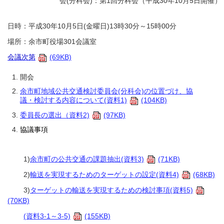
会(分科会)：第1回分科会（平成30年10月5日開催）
日時：平成30年10月5日(金曜日)13時30分～15時00分
場所：余市町役場301会議室
会議次第
(69KB)
開会
余市町地域公共交通検討委員会(分科会)の位置づけ、協
議・検討する内容について(資料1)
(104KB)
委員長の選出（資料2)
(97KB)
協議事項
1)
余市町の公共交通の課題抽出(資料3)
(71KB)
2)
輸送を実現するためのターゲットの設定(資料4)
(68KB)
3)
ターゲットの輸送を実現するための検討事項(資料5)
(70KB)
(資料3-1～3-5)
(155KB)