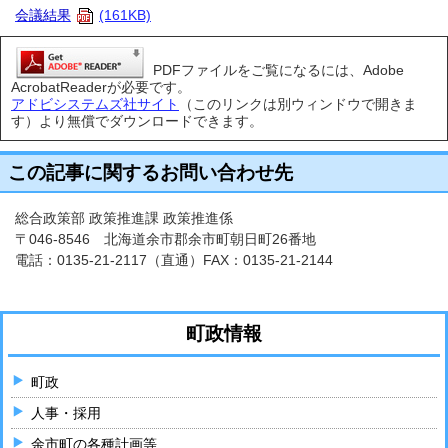
会議結果
(161KB)
PDFファイルをご覧になるには、Adobe
AcrobatReaderが必要です。
アドビシステムズ社サイト
（このリンクは別ウィンドウで開きま
す）より無償でダウンロードできます。
この記事に関するお問い合わせ先
総合政策部 政策推進課 政策推進係
〒046-8546 北海道余市郡余市町朝日町26番地
電話：
0135-21-2117
（直通）FAX：0135-21-2144
町政情報
町政
人事・採用
余市町の各種計画等