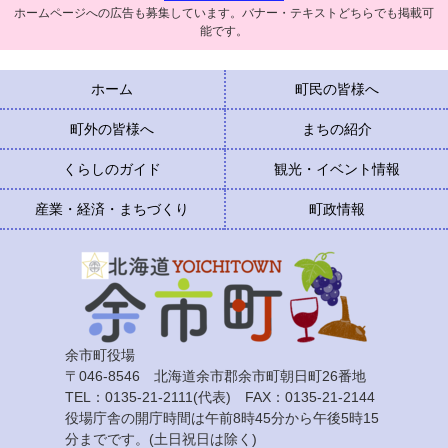
ホームページへの広告も募集しています。バナー・テキストどちらでも掲載可
能です。
ホーム
町民の皆様へ
町外の皆様へ
まちの紹介
くらしのガイド
観光・イベント情報
産業・経済・まちづくり
町政情報
余市町役場
〒046-8546 北海道余市郡余市町朝日町26番地
TEL：0135-21-2111(代表) FAX：0135-21-2144
役場庁舎の開庁時間は午前8時45分から午後5時15
分までです。(土日祝日は除く)