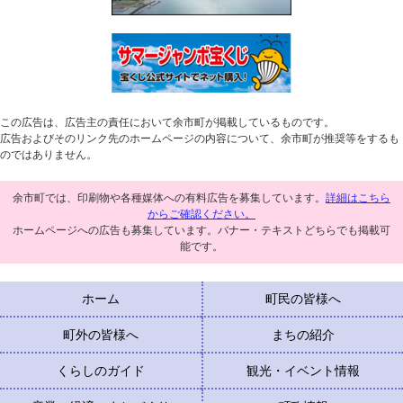
この広告は、広告主の責任において余市町が掲載しているものです。
広告およびそのリンク先のホームページの内容について、余市町が推奨等をするも
のではありません。
余市町では、印刷物や各種媒体への有料広告を募集しています。
詳細はこちら
からご確認ください。
ホームページへの広告も募集しています。バナー・テキストどちらでも掲載可
能です。
ホーム
町民の皆様へ
町外の皆様へ
まちの紹介
くらしのガイド
観光・イベント情報