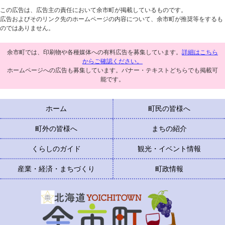
この広告は、広告主の責任において余市町が掲載しているものです。
広告およびそのリンク先のホームページの内容について、余市町が推奨等をするも
のではありません。
余市町では、印刷物や各種媒体への有料広告を募集しています。
詳細はこちら
からご確認ください。
ホームページへの広告も募集しています。バナー・テキストどちらでも掲載可
能です。
ホーム
町民の皆様へ
町外の皆様へ
まちの紹介
くらしのガイド
観光・イベント情報
産業・経済・まちづくり
町政情報