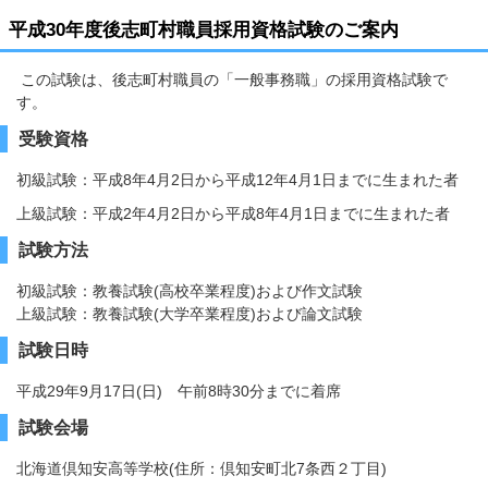
平成30年度後志町村職員採用資格試験のご案内
この試験は、後志町村職員の「一般事務職」の採用資格試験で
す。
受験資格
初級試験：平成8年4月2日から平成12年4月1日までに生まれた者
上級試験：平成2年4月2日から平成8年4月1日までに生まれた者
試験方法
初級試験：教養試験(高校卒業程度)および作文試験
上級試験：教養試験(大学卒業程度)および論文試験
試験日時
平成29年9月17日(日) 午前8時30分までに着席
試験会場
北海道倶知安高等学校(住所：倶知安町北7条西２丁目)