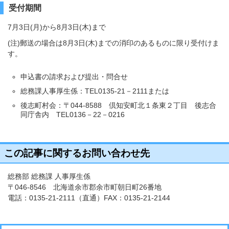
受付期間
7月3日(月)から8月3日(木)まで
(注)郵送の場合は8月3日(木)までの消印のあるものに限り受付けま
す。
申込書の請求および提出・問合せ
総務課人事厚生係：TEL0135-21－2111または
後志町村会：〒044-8588 倶知安町北１条東２丁目 後志合
同庁舎内 TEL0136－22－0216
この記事に関するお問い合わせ先
総務部 総務課 人事厚生係
〒046-8546 北海道余市郡余市町朝日町26番地
電話：
0135-21-2111
（直通）FAX：0135-21-2144