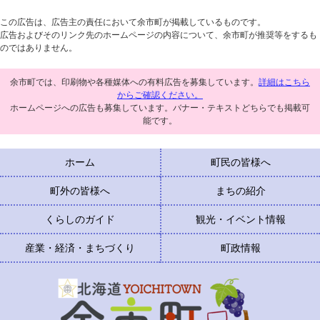
この広告は、広告主の責任において余市町が掲載しているものです。
広告およびそのリンク先のホームページの内容について、余市町が推奨等をするも
のではありません。
余市町では、印刷物や各種媒体への有料広告を募集しています。
詳細はこちら
からご確認ください。
ホームページへの広告も募集しています。バナー・テキストどちらでも掲載可
能です。
ホーム
町民の皆様へ
町外の皆様へ
まちの紹介
くらしのガイド
観光・イベント情報
産業・経済・まちづくり
町政情報