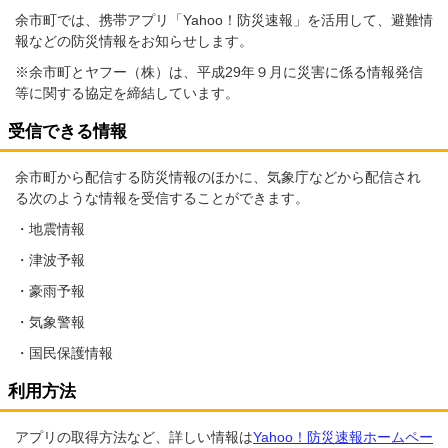
余市町では、携帯アプリ「Yahoo！防災速報」を活用して、避難情
報などの防災情報をお知らせします。
※余市町とヤフー（株）は、平成29年９月に災害に係る情報発信
等に関する協定を締結しています。
受信できる情報
余市町から配信する防災情報のほかに、気象庁などから配信され
る次のような情報を受信することができます。
・地震情報
・津波予報
・豪雨予報
・気象警報
・国民保護情報
利用方法
アプリの取得方法など、詳しい情報は
Yahoo！防災速報ホームペー