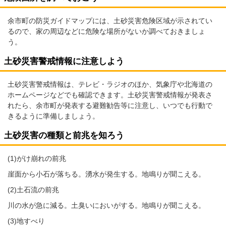
余市町の防災ガイドマップには、土砂災害危険区域が示されてい
るので、家の周辺などに危険な場所がないか調べておきましょ
う。
土砂災害警戒情報に注意しよう
土砂災害警戒情報は、テレビ・ラジオのほか、気象庁や北海道の
ホームページなどでも確認できます。土砂災害警戒情報が発表さ
れたら、余市町が発表する避難勧告等に注意し、いつでも行動で
きるように準備しましょう。
土砂災害の種類と前兆を知ろう
(1)がけ崩れの前兆
崖面から小石が落ちる。湧水が発生する。地鳴りが聞こえる。
(2)土石流の前兆
川の水が急に減る。土臭いにおいがする。地鳴りが聞こえる。
(3)地すべり