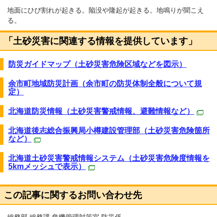
地面にひび割れが起きる。陥没や隆起が起きる。地鳴りが聞こえ
る。
「土砂災害に関連する情報を提供しています」
防災ガイドマップ（土砂災害危険区域などを図示）
余市町地域防災計画（余市町の防災体制全般について規
定）
北海道防災情報（土砂災害警戒情報、避難情報など）
北海道後志総合振興局小樽建設管理部（土砂災害危険箇所
など）
北海道土砂災害警戒情報システム（土砂災害危険度情報を
5kmメッシュで表示）
この記事に関するお問い合わせ先