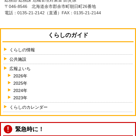
総務部 総務課 危機管理対策室 防災係
〒046-8546 北海道余市郡余市町朝日町26番地
電話：
0135-21-2142
（直通）FAX：0135-21-2144
くらしのガイド
くらしの情報
公共施設
広報よいち
2026年
2025年
2024年
2023年
くらしのカレンダー
緊急時に！