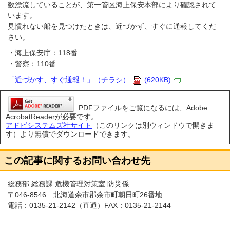
数漂流していることが、第一管区海上保安本部により確認されて
います。
見慣れない船を見つけたときは、近づかず、すぐに通報してくだ
さい。
・海上保安庁：118番
・警察：110番
「近づかす、すぐ通報！」（チラシ）
(620KB)
PDFファイルをご覧になるには、Adobe
AcrobatReaderが必要です。
アドビシステムズ社サイト
（このリンクは別ウィンドウで開きま
す）より無償でダウンロードできます。
この記事に関するお問い合わせ先
総務部 総務課 危機管理対策室 防災係
〒046-8546 北海道余市郡余市町朝日町26番地
電話：
0135-21-2142
（直通）FAX：0135-21-2144