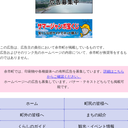
この広告は、広告主の責任において余市町が掲載しているものです。
広告およびそのリンク先のホームページの内容について、余市町が推奨等をするも
のではありません。
余市町では、印刷物や各種媒体への有料広告を募集しています。
詳細はこちら
からご確認ください。
ホームページへの広告も募集しています。バナー・テキストどちらでも掲載可
能です。
ホーム
町民の皆様へ
町外の皆様へ
まちの紹介
くらしのガイド
観光・イベント情報