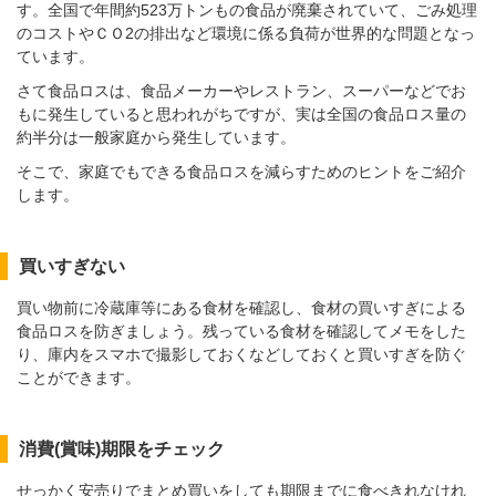
す。全国で年間約523万トンもの食品が廃棄されていて、ごみ処理
のコストやＣＯ2の排出など環境に係る負荷が世界的な問題となっ
ています。
さて食品ロスは、食品メーカーやレストラン、スーパーなどでお
もに発生していると思われがちですが、実は全国の食品ロス量の
約半分は一般家庭から発生しています。
そこで、家庭でもできる食品ロスを減らすためのヒントをご紹介
します。
買いすぎない
買い物前に冷蔵庫等にある食材を確認し、食材の買いすぎによる
食品ロスを防ぎましょう。残っている食材を確認してメモをした
り、庫内をスマホで撮影しておくなどしておくと買いすぎを防ぐ
ことができます。
消費(賞味)期限をチェック
せっかく安売りでまとめ買いをしても期限までに食べきれなけれ