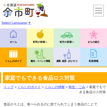
Select Language
▼
ホーム
町民の皆様へ
町外の皆様へ
まちの紹介
くらしのガイド
観光・イベント情報
産業・経済・まちづくり
町政情報
家庭でもできる食品ロス対策
トップ
>
くらしのガイド
>
くらしの情報
>
衛生・ごみ
> 家庭でもで
きる食品ロス対策
食品ロスとは、食べられるのに捨てられてしまう食品のことで