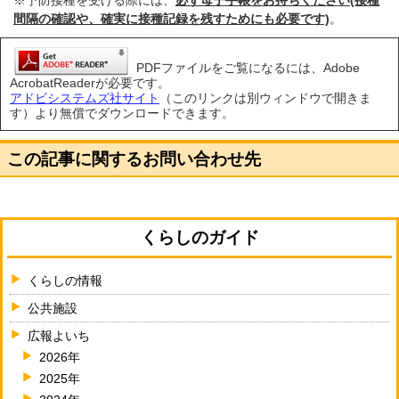
※予防接種を受ける際には、
必ず母子手帳をお持ちください(接種
間隔の確認や、確実に接種記録を残すためにも必要です)
。
PDFファイルをご覧になるには、Adobe
AcrobatReaderが必要です。
アドビシステムズ社サイト
（このリンクは別ウィンドウで開きま
す）より無償でダウンロードできます。
この記事に関するお問い合わせ先
くらしのガイド
くらしの情報
公共施設
広報よいち
2026年
2025年