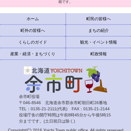
能です。
ホーム
町民の皆様へ
町外の皆様へ
まちの紹介
くらしのガイド
観光・イベント情報
産業・経済・まちづくり
町政情報
余市町役場
〒046-8546 北海道余市郡余市町朝日町26番地
TEL：0135-21-2111(代表) FAX：0135-21-2144
役場庁舎の開庁時間は午前8時45分から午後5時15
分までです。(土日祝日は除く)
Copyright(C) 2016 Yoichi Town public office. All rights reserved