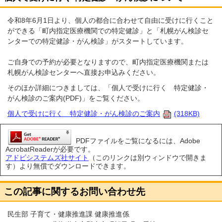
令和8年6月1日より、個人の都合に合わせて自由に受けに行くこと
ができる「町内指定医療機関での特定健診」と「札幌がん検診セ
ンターでの特定健診・がん検診」がスタートしています。
ご自身での予約が必要となりますので、町内指定医療機関または
札幌がん検診センターへ直接お申込みください。
そのほか詳細につきましては、「個人で受けに行く 特定健診・
がん検診のご案内(PDF)」をご覧ください。
個人で受けに行く 特定健診・がん検診のご案内
(318KB)
PDFファイルをご覧になるには、Adobe
AcrobatReaderが必要です。
アドビシステムズ社サイト
（このリンクは別ウィンドウで開きま
す）より無償でダウンロードできます。
この記事に関するお問い合わせ先
民生部 子育て・健康推進課 健康推進係