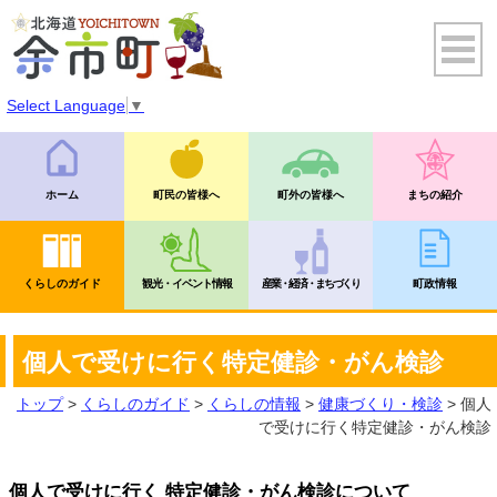
Select Language
▼
ホーム
町民の皆様へ
町外の皆様へ
まちの紹介
くらしのガイド
観光・イベント情報
産業・経済・まちづくり
町政情報
個人で受けに行く特定健診・がん検診
トップ
>
くらしのガイド
>
くらしの情報
>
健康づくり・検診
> 個人
で受けに行く特定健診・がん検診
個人で受けに行く 特定健診・がん検診について