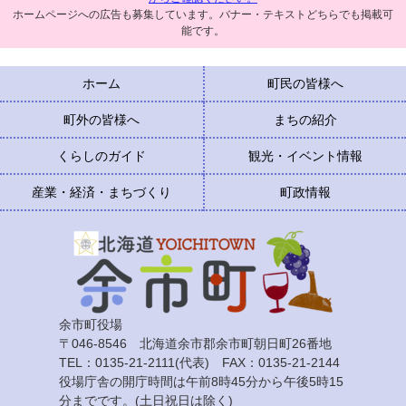
ホームページへの広告も募集しています。バナー・テキストどちらでも掲載可
能です。
ホーム
町民の皆様へ
町外の皆様へ
まちの紹介
くらしのガイド
観光・イベント情報
産業・経済・まちづくり
町政情報
余市町役場
〒046-8546 北海道余市郡余市町朝日町26番地
TEL：0135-21-2111(代表) FAX：0135-21-2144
役場庁舎の開庁時間は午前8時45分から午後5時15
分までです。(土日祝日は除く)