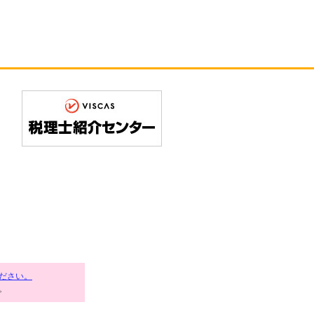
ださい。
。