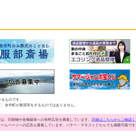
いるものです。
て、余市町が推奨等をするものではありません。
では、印刷物や各種媒体への有料広告を募集しています。
詳細はこちらからご確認く
ホームページへの広告も募集しています。バナー・テキストどちらでも掲載可能です