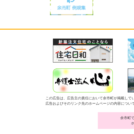
この広告は、広告主の責任において余市町が掲載して
広告およびそのリンク先のホームページの内容につい
余市町