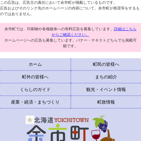
この広告は、広告主の責任において余市町が掲載しているものです。
広告およびそのリンク先のホームページの内容について、余市町が推奨等をするも
のではありません。
余市町では、印刷物や各種媒体への有料広告を募集しています。
詳細はこちら
からご確認ください。
ホームページへの広告も募集しています。バナー・テキストどちらでも掲載可
能です。
ホーム
町民の皆様へ
町外の皆様へ
まちの紹介
くらしのガイド
観光・イベント情報
産業・経済・まちづくり
町政情報