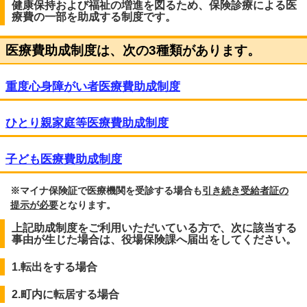
健康保持および福祉の増進を図るため、保険診療による医
療費の一部を助成する制度です。
医療費助成制度は、次の3種類があります。
重度心身障がい者医療費助成制度
ひとり親家庭等医療費助成制度
子ども医療費助成制度
※マイナ保険証で医療機関を受診する場合も
引き続き受給者証の
提示が必要
となります。
上記助成制度をご利用いただいている方で、次に該当する
事由が生じた場合は、役場保険課へ届出をしてください。
1.転出をする場合
2.町内に転居する場合