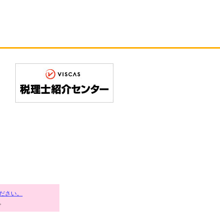
ださい。
。