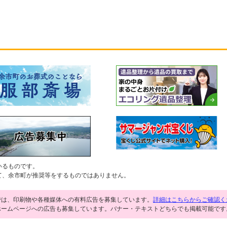
いるものです。
て、余市町が推奨等をするものではありません。
では、印刷物や各種媒体への有料広告を募集しています。
詳細はこちらからご確認く
ホームページへの広告も募集しています。バナー・テキストどちらでも掲載可能です