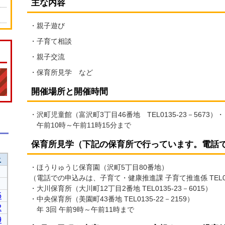
主な内容
・親子遊び
・子育て相談
・親子交流
・保育所見学 など
開催場所と開催時間
・沢町児童館（富沢町3丁目46番地 TEL0135-23－5673
午前10時～午前11時15分まで
保育所見学（下記の保育所で行っています。電話
・ほうりゅうじ保育園（沢町5丁目80番地）
（電話での申込みは、子育て・健康推進課 子育て推進係 TEL013
・大川保育所（大川町12丁目2番地 TEL0135-23－6015）
・中央保育所（美園町43番地 TEL0135-22－2159）
年 3回 午前9時～午前11時まで