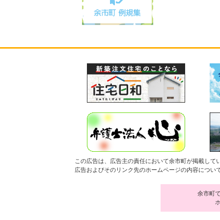
この広告は、広告主の責任において余市町が掲載して
広告およびそのリンク先のホームページの内容につい
余市町