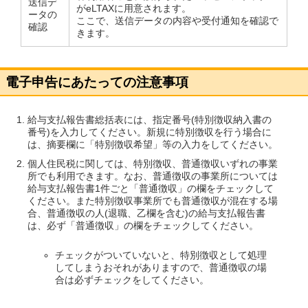
送信デ
がeLTAXに用意されます。
ータの
ここで、送信データの内容や受付通知を確認で
確認
きます。
電子申告にあたっての注意事項
給与支払報告書総括表には、指定番号(特別徴収納入書の
番号)を入力してください。新規に特別徴収を行う場合に
は、摘要欄に「特別徴収希望」等の入力をしてください。
個人住民税に関しては、特別徴収、普通徴収いずれの事業
所でも利用できます。なお、普通徴収の事業所については
給与支払報告書1件ごと「普通徴収」の欄をチェックして
ください。また特別徴収事業所でも普通徴収が混在する場
合、普通徴収の人(退職、乙欄を含む)の給与支払報告書
は、必ず「普通徴収」の欄をチェックしてください。
チェックがついていないと、特別徴収として処理
してしまうおそれがありますので、普通徴収の場
合は必ずチェックをしてください。