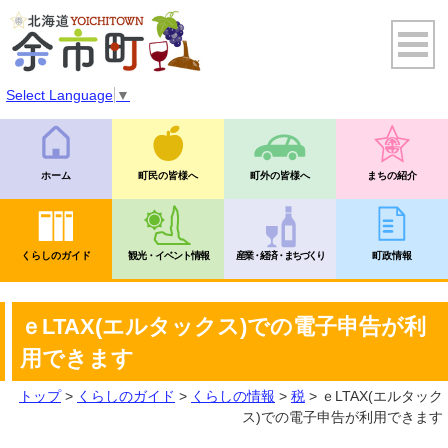
Select Language
▼
ホーム
町民の皆様へ
町外の皆様へ
まちの紹介
くらしのガイド
観光・イベント情報
産業・経済・まちづくり
町政情報
ｅLTAX(エルタックス)での電子申告が利
用できます
トップ
>
くらしのガイド
>
くらしの情報
>
税
> ｅLTAX(エルタック
ス)での電子申告が利用できます