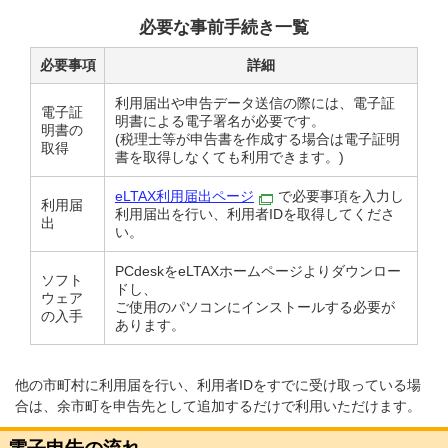
必要な事前手続き一覧
必要事項
詳細
利用届出や申告データ送信の際には、電子証
電子証
明書による電子署名が必要です。
明書の
(税理士等が申告書を作成する場合は電子証明
取得
書を取得しなくても利用できます。)
eLTAX利用届出ページ
で必要事項を入力し
利用届
利用届出を行い、利用者IDを取得してくださ
出
い。
PCdeskをeLTAXホームページよりダウンロー
ソフト
ドし、
ウェア
ご使用のパソコンにインストールする必要が
の入手
あります。
他の市町村に利用届を行い、利用者IDをすでに受け取っている場
合は、余市町を申告先として追加するだけで利用いただけます。