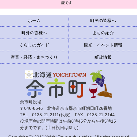
能です。
ホーム
町民の皆様へ
町外の皆様へ
まちの紹介
くらしのガイド
観光・イベント情報
産業・経済・まちづくり
町政情報
余市町役場
〒046-8546 北海道余市郡余市町朝日町26番地
TEL：0135-21-2111(代表) FAX：0135-21-2144
役場庁舎の開庁時間は午前8時45分から午後5時15
分までです。(土日祝日は除く)