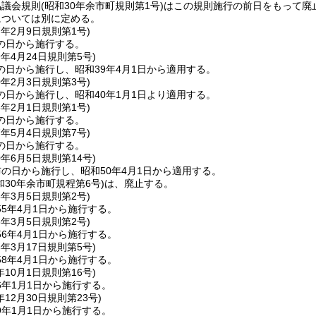
協議会規則
(昭和30年余市町規則第1号)
はこの規則施行の前日をもって廃
については別に定める。
7年2月9日
規則第1号)
の日から施行する。
9年4月24日
規則第5号)
の日から施行し、昭和39年4月1日から適用する。
0年2月3日
規則第3号)
の日から施行し、昭和40年1月1日より適用する。
6年2月1日
規則第1号)
の日から施行する。
7年5月4日
規則第7号)
の日から施行する。
0年6月5日
規則第14号)
の日から施行し、昭和50年4月1日から適用する。
和30年余市町規程第6号)
は、廃止する。
5年3月5日
規則第2号)
5年4月1日から施行する。
6年3月5日
規則第2号)
6年4月1日から施行する。
8年3月17日
規則第5号)
8年4月1日から施行する。
年10月1日
規則第16号)
6年1月1日から施行する。
年12月30日
規則第23号)
9年1月1日から施行する。