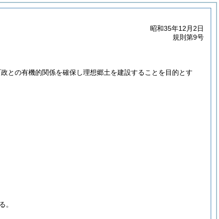
昭和35年12月2日
規則第9号
町政との有機的関係を確保し理想郷土を建設することを目的とす
る。