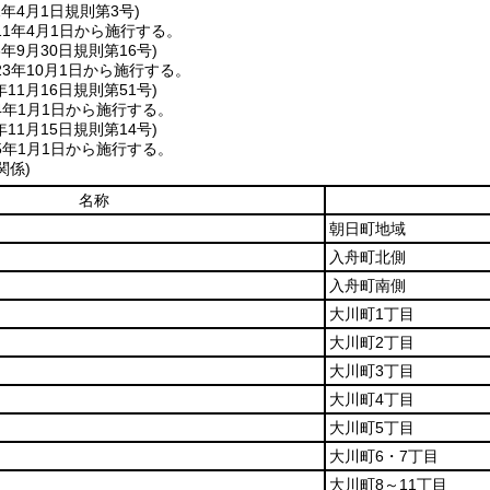
1年4月1日
規則第3号)
1年4月1日から施行する。
3年9月30日
規則第16号)
3年10月1日から施行する。
年11月16日
規則第51号)
4年1月1日から施行する。
年11月15日
規則第14号)
5年1月1日から施行する。
関係)
名称
朝日町地域
入舟町北側
入舟町南側
大川町1丁目
大川町2丁目
大川町3丁目
大川町4丁目
大川町5丁目
大川町6・7丁目
大川町8～11丁目