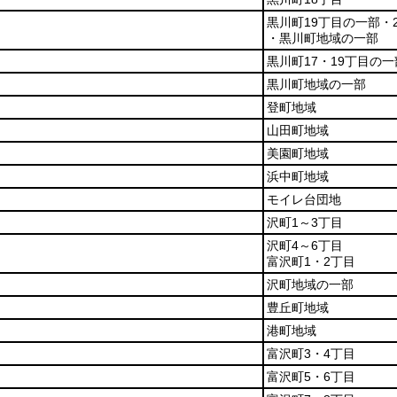
黒川町19丁目の一部・
・黒川町地域の一部
黒川町17・19丁目の一
黒川町地域の一部
登町地域
山田町地域
美園町地域
浜中町地域
モイレ台団地
沢町1～3丁目
沢町4～6丁目
富沢町1・2丁目
沢町地域の一部
豊丘町地域
港町地域
富沢町3・4丁目
富沢町5・6丁目