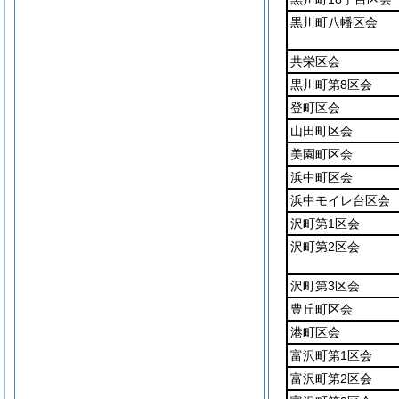
黒川町八幡区会
共栄区会
黒川町第8区会
登町区会
山田町区会
美園町区会
浜中町区会
浜中モイレ台区会
沢町第1区会
沢町第2区会
沢町第3区会
豊丘町区会
港町区会
富沢町第1区会
富沢町第2区会