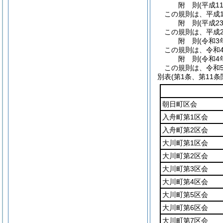
附
則
(平成1
この規則は、平成1
附
則
(平成2
この規則は、平成2
附
則
(令和3
この規則は、令和
附
則
(令和4
この規則は、令和
別表
(第1条、第11条
朝日町区会
入舟町第1区会
入舟町第2区会
大川町第1区会
大川町第2区会
大川町第3区会
大川町第4区会
大川町第5区会
大川町第6区会
大川町第7区会