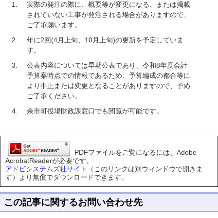
実際の発注の際に、概要等が変更になる、または掲載
されていない工事が発注される場合がありますので、
ご了承願います。
年に2回(4月上旬、10月上旬)の更新を予定していま
す。
公表内容については早期公表であり、令和8年度会計
予算案時点での情報であるため、予算編成の都合等に
より中止または変更となることがありますので、予め
ご了承ください。
余市町役場財政課窓口でも閲覧が可能です。
PDFファイルをご覧になるには、Adobe
AcrobatReaderが必要です。
アドビシステムズ社サイト
（このリンクは別ウィンドウで開きま
す）より無償でダウンロードできます。
この記事に関するお問い合わせ先