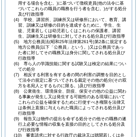
用する場合を含む。)
に基づいて徴税吏員
(他の法令に基
づいてこれらの職員の職務を行う者を含む。)
がする処分
及び行政指導
(4)
学校、講習所、訓練所又は研修所において、教育、講
習、訓練又は研修の目的を達成するために、学生、生
徒、児童若しくは幼児若しくはこれらの保護者、講習
生、訓練生又は研修生に対してされる処分及び行政指導
(5)
地方公務員法
(昭和25年法律第261号)
第2条に規定する
地方公務員
(以下「公務員」という。)
又は公務員であっ
た者に対してその職務又は身分に関してされる処分及び
行政指導
(6)
専ら人の学識技能に関する試験又は検定の結果につい
ての処分
(7)
相反する利害を有する者の間の利害の調整を目的とし
て法令の規定に基づいてされる裁定その他の処分
(その双
方を名宛人とするものに限る。)
及び行政指導
(8)
公衆衛生、環境保全、防疫、保安その他の公益に関わ
る事象が発生し又は発生する可能性のある現場において
これらの公益を確保するために行使すべき権限を法律又
は条例上直接に与えられた職員によってされる処分及び
行政指導
(9)
報告又は物件の提出を命ずる処分その他その職務の遂
行上必要な情報の収集を直接の目的としてされる処分及
び行政指導
(10)
審査請求に対する行政庁の裁決又は聴聞若しくは弁