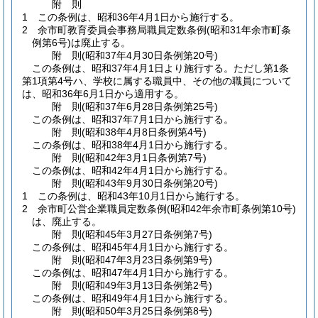
附
則
1
この条例は、昭和36年4月1日から施行する。
2
余市町教育委員会事務局職員定数条例
(昭和31年余市町条
例第6号)
は廃止する。
附
則
(昭和37年4月30日
条例第20号)
この条例は、昭和37年4月1日より施行する。
ただし第1条
第1項第4号ハ、学校に属する職員中、その他の職員について
は、昭和36年6月1日から適用する。
附
則
(昭和37年6月28日
条例第25号)
この条例は、昭和37年7月1日から施行する。
附
則
(昭和38年4月8日
条例第4号)
この条例は、昭和38年4月1日から施行する。
附
則
(昭和42年3月1日
条例第7号)
この条例は、昭和42年4月1日から施行する。
附
則
(昭和43年9月30日
条例第20号)
1
この条例は、昭和43年10月1日から施行する。
2
余市町公営企業職員定数条例
(昭和42年余市町条例第10号)
は、廃止する。
附
則
(昭和45年3月27日
条例第7号)
この条例は、昭和45年4月1日から施行する。
附
則
(昭和47年3月23日
条例第9号)
この条例は、昭和47年4月1日から施行する。
附
則
(昭和49年3月13日
条例第2号)
この条例は、昭和49年4月1日から施行する。
附
則
(昭和50年3月25日
条例第8号)