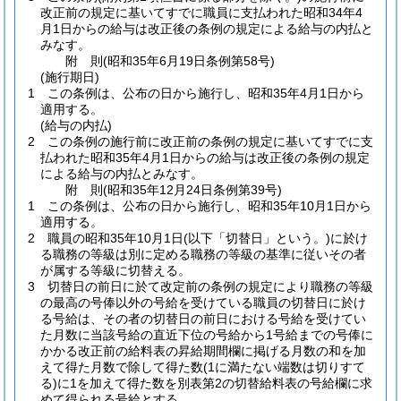
改正前の規定に基いてすでに職員に支払われた昭和34年4
月1日からの給与は改正後の条例の規定による給与の内払と
みなす。
附
則
(昭和35年6月19日
条例第58号)
(施行期日)
1
この条例は、公布の日から施行し、昭和35年4月1日から
適用する。
(給与の内払)
2
この条例の施行前に改正前の条例の規定に基いてすでに支
払われた昭和35年4月1日からの給与は改正後の条例の規定
による給与の内払とみなす。
附
則
(昭和35年12月24日
条例第39号)
1
この条例は、公布の日から施行し、昭和35年10月1日から
適用する。
2
職員の昭和35年10月1日
(以下「切替日」という。)
に於け
る職務の等級は別に定める職務の等級の基準に従いその者
が属する等級に切替える。
3
切替日の前日に於て改定前の条例の規定により職務の等級
の最高の号俸以外の号給を受けている職員の切替日に於け
る号給は、その者の切替日の前日における号給を受けてい
た月数に当該号給の直近下位の号給から1号給までの号俸に
かかる改正前の給料表の昇給期間欄に掲げる月数の和を加
えて得た月数で除して得た数
(1に満たない端数は切りすて
る)
に1を加えて得た数を別表第2の切替給料表の号給欄に求
めて得られる号給とする。