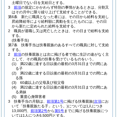
土曜日でない日を支給日とする。
3
前項
の規定にかかわらず特別の事情があるときは、分割又
はその月中に限り繰り上げて支給することができる。
第6条
新たに職員となった者には、その日から給料を支給し
昇給降給等により給料額に異動を生じたものには、その日
から新たに定められた給料を支給する。
2
職員が退職し又は死亡したときは、その日まで給料を支給
する。
(扶養手当)
第7条
扶養手当は扶養親族のあるすべての職員に対して支給
する。
2
前項
の扶養親族とは次に掲げる者で他に生計の途がなく主
として、その職員の扶養を受けているものをいう。
(1)
満22歳に達する日以後の最初の3月31日までの間にあ
る子
(2)
満22歳に達する日以後の最初の3月31日までの間にあ
る孫
(3)
60歳以上の父母及び祖父母
(4)
満22歳に達する日以後の最初の3月31日までの間にあ
る弟妹
(5)
重度心身障害者
3
扶養手当の月額は、
前項第1号
に掲げる扶養親族
(
次項
にお
いて「扶養親族たる子」という。)
については1人につき
13,000円、
前項第2号
から
第5号
までに掲げる扶養親族につ
いては1人につき6,500円とする。