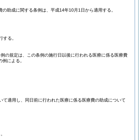
の助成に関する条例は、平成14年10月1日から適用する。
行する。
条例の規定は、この条例の施行日以後に行われる医療に係る医療費
の例による。
いて適用し、同日前に行われた医療に係る医療費の助成について
る。