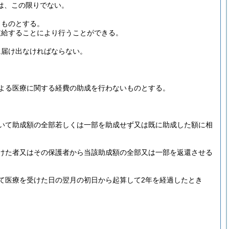
は、この限りでない。
うものとする。
支給することにより行うことができる。
に届け出なければならない。
よる医療に関する経費の助成を行わないものとする。
いて助成額の全部若しくは一部を助成せず又は既に助成した額に相
けた者又はその保護者から当該助成額の全部又は一部を返還させる
て医療を受けた日の翌月の初日から起算して2年を経過したとき