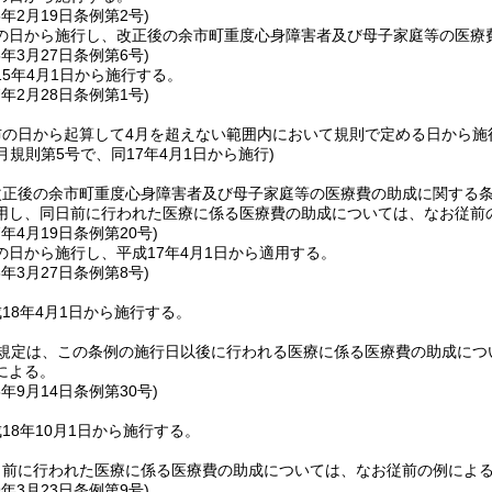
5年2月19日
条例第2号)
の日から施行し、改正後の余市町重度心身障害者及び母子家庭等の医療費
5年3月27日
条例第6号)
5年4月1日から施行する。
7年2月28日
条例第1号)
布の日から起算して4月を超えない範囲内において規則で定める日から施
3月規則第5号で、同17年4月1日から施行)
改正後の余市町重度心身障害者及び母子家庭等の医療費の助成に関する
用し、同日前に行われた医療に係る医療費の助成については、なお従前
7年4月19日
条例第20号)
の日から施行し、平成17年4月1日から適用する。
8年3月27日
条例第8号)
18年4月1日から施行する。
の規定は、この条例の施行日以後に行われる医療に係る医療費の助成につ
による。
8年9月14日
条例第30号)
18年10月1日から施行する。
日前に行われた医療に係る医療費の助成については、なお従前の例によ
9年3月23日
条例第9号)