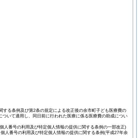
関する条例及び第2条の規定による改正後の余市町子ども医療費の
について適用し、同日前に行われた医療に係る医療費の助成につい
個人番号の利用及び特定個人情報の提供に関する条例の一部改正)
く個人番号の利用及び特定個人情報の提供に関する条例
(平成27年余