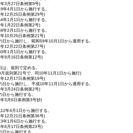
9年3月27日
条例第9号)
9年4月1日から施行する。
3年12月25日
条例第29号)
4年1月1日から施行する。
8年1月22日
条例第2号)
8年2月1日から施行する。
9年10月25日
条例第21号)
日から施行し、昭和59年10月1日から適用する。
9年12月22日
条例第27号)
0年1月1日から施行する。
0年9月16日
条例第12号)
日は、規則で定める。
10月規則第21号で、同10年11月1日から施行)
0年12月17日
条例第19号)
日から施行し、平成10年11月1日から適用する。
1年3月24日
条例第2号)
の日から施行する。
2年3月6日
条例第3号
抄)
12年4月1日から施行する。
2年12月21日
条例第36号)
3年1月6日から施行する。
4年6月17日
条例第23号)
の日から施行する。