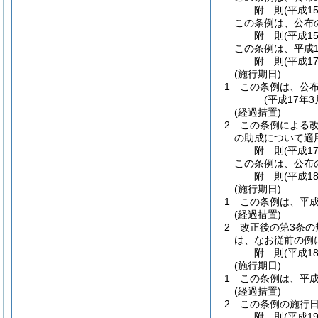
附
則
(平成1
この条例は、公布
附
則
(平成1
この条例は、平成1
附
則
(平成1
(施行期日)
1
この条例は、公
(平成17年
(経過措置)
2
この条例による
の助成について適
附
則
(平成1
この条例は、公布
附
則
(平成1
(施行期日)
1
この条例は、平成
(経過措置)
2
改正後の第3条
は、なお従前の例
附
則
(平成1
(施行期日)
1
この条例は、平成
(経過措置)
2
この条例の施行
附
則
(平成1