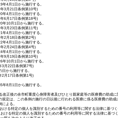
9年4月1日から施行する。
0年3月21日
条例第10号)
0年4月1日から施行する。
0年6月17日
条例第18号)
0年10月1日から施行する。
1年3月23日
条例第11号)
1年4月1日から施行する。
2年2月18日
条例第2号)
2年4月1日から施行する。
4年2月24日
条例第4号)
4年4月1日から施行する。
6年9月19日
条例第10号)
6年10月1日から施行する。
年3月22日
条例第7号)
の日から施行する。
年2月17日
条例第1号)
5年8月1日から施行する。
よる改正後の余市町重度心身障害者及びひとり親家庭等の医療費の助成に
の規定は、この条例の施行の日以後に行われる医療に係る医療費の助成
例による。
における特定の個人を識別するための番号の利用等に関する法律に基づく
における特定の個人を識別するための番号の利用等に関する法律に基づ