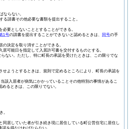
ばならない。
する請書その他必要な書類を提出すること。
を必要としないこととすることができる。
第1号
の請書を提出することができないと認めるときは、
同号
の手
居の決定を取り消すことができる。
入居可能日を指定して入居許可書を交付するものとする。
ならない。
ただし、特に町長の承認を受けたときは、この限りでな
させようとするときは、規則で定めるところにより、町長の承認を
、当該入居者が病気にかかっていることその他特別の事情があるこ
認めるときは、この限りでない。
き。
と同居していた者が引き続き現に居住している町公営住宅に居住し
承認を得なければならない。