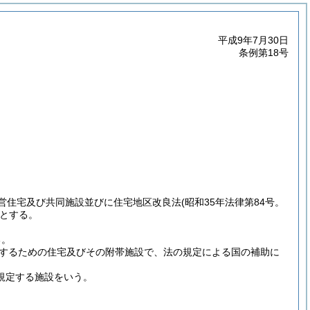
平成9年7月30日
条例第18号
営住宅及び共同施設並びに住宅地区改良法
(昭和35年法律第84号。
とする。
る。
するための住宅及びその附帯施設で、法の規定による国の補助に
規定する施設をいう。