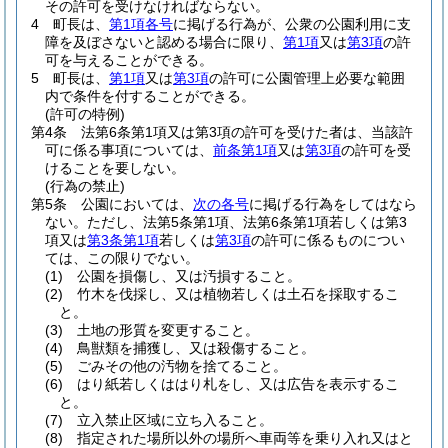
その許可を受けなければならない。
4
町長は、
第1項各号
に掲げる行為が、公衆の公園利用に支
障を及ぼさないと認める場合に限り、
第1項
又は
第3項
の許
可を与えることができる。
5
町長は、
第1項
又は
第3項
の許可に公園管理上必要な範囲
内で条件を付することができる。
(許可の特例)
第4条
法第6条第1項又は第3項の許可を受けた者は、当該許
可に係る事項については、
前条第1項
又は
第3項
の許可を受
けることを要しない。
(行為の禁止)
第5条
公園においては、
次の各号
に掲げる行為をしてはなら
ない。
ただし、法第5条第1項、法第6条第1項若しくは第3
項又は
第3条第1項
若しくは
第3項
の許可に係るものについ
ては、この限りでない。
(1)
公園を損傷し、又は汚損すること。
(2)
竹木を伐採し、又は植物若しくは土石を採取するこ
と。
(3)
土地の形質を変更すること。
(4)
鳥獣類を捕獲し、又は殺傷すること。
(5)
ごみその他の汚物を捨てること。
(6)
はり紙若しくははり札をし、又は広告を表示するこ
と。
(7)
立入禁止区域に立ち入ること。
(8)
指定された場所以外の場所へ車両等を乗り入れ又はと