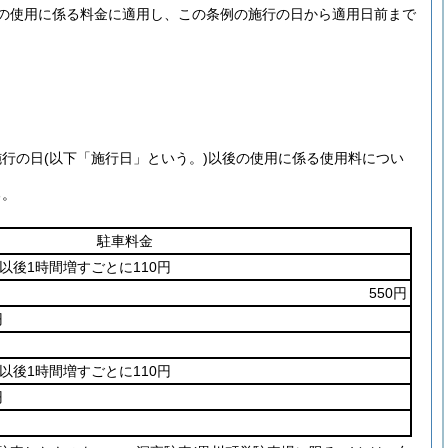
の使用に係る料金に適用し、この条例の施行の日から適用日前まで
施行の日
(以下「施行日」という。)
以後の使用に係る使用料につい
る。
駐車料金
以後1時間増すごとに110円
550円
円
以後1時間増すごとに110円
円