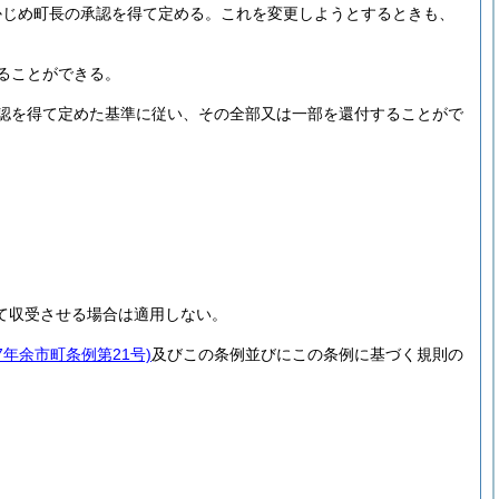
かじめ町長の承認を得て定める。
これを変更しようとするときも、
ることができる。
認を得て定めた基準に従い、その全部又は一部を還付することがで
て収受させる場合は適用しない。
7年余市町条例第21号)
及びこの条例並びにこの条例に基づく規則の