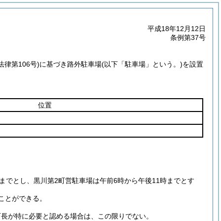
平成18年12月12日
条例第37号
法律第106号)
に基づき路外駐車場
(以下「駐車場」という。)
を設置
位置
までとし、黒川第2町営駐車場は午前6時から午後11時までとす
ことができる。
町長が特に必要と認める場合は、この限りでない。