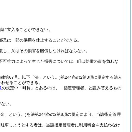
場に立入ることができない。
部又は一部の供用を休止することができる。
復し、又はその損害を賠償しなければならない。
不可抗力によって生じた損害については、町は賠償の責を負わな
法律第67号。以下「法」という。)
第244条の2第3項に規定する法人
行わせることができる。
条
の規定中「町長」とあるのは、「指定管理者」と読み替えるもの
げない。
料金」という。)
を法第244条の2第8項の規定により、当該指定管理
に駐車しようとする者は、当該指定管理者に利用料金を支払わなけ