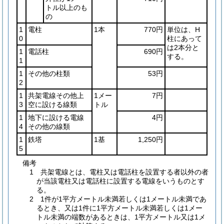
トル以上のも
の
1
電柱
1本
770円
単位は、H
0
柱にあって
は2本分と
1
電話柱
690円
する。
1
1
その他の柱類
53円
2
1
共架電線その他上
1メー
7円
3
空に設ける線類
トル
1
地下に設ける電線
4円
4
その他の線類
1
鉄塔
1基
1,250円
5
備考
1 共架電線とは、電柱又は電話柱を設置する者以外の者
が当該電柱又は電話柱に設置する電線をいうものとす
る。
2 1件が1平方メートル未満若しくは1メートル未満であ
るとき、又は1件に1平方メートル未満若しくは1メー
トル未満の端数があるときは、1平方メートル又は1メ