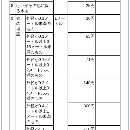
8
けい船その他に係
25円
る水面
9
管
外径が0.1メ
1メー
36円
の
ートル未満の
トル
埋
もの
設
外径が0.1メ
53円
ートル以上0.
15メートル未
満のもの
外径が0.15メ
71円
ートル以上0.
2メートル未
満のもの
外径が0.2メ
140円
ートル以上0.
4メートル未
満のもの
外径が0.4メ
360円
ートル以上1
メートル未満
のもの
外径が1メー
710円