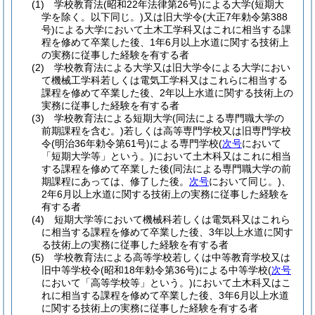
(1)
学校教育法
(昭和22年法律第26号)
による大学
(短期大
学を除く。以下同じ。)
又は旧大学令
(大正7年勅令第388
号)
による大学において土木工学科又はこれに相当する課
程を修めて卒業した後、1年6月以上水道に関する技術上
の実務に従事した経験を有する者
(2)
学校教育法による大学又は旧大学令による大学におい
て機械工学科若しくは電気工学科又はこれらに相当する
課程を修めて卒業した後、2年以上水道に関する技術上の
実務に従事した経験を有する者
(3)
学校教育法による短期大学
(同法による専門職大学の
前期課程を含む。)
若しくは高等専門学校又は旧専門学校
令
(明治36年勅令第61号)
による専門学校
(
次号
において
「短期大学等」という。)
において土木科又はこれに相当
する課程を修めて卒業した後
(同法による専門職大学の前
期課程にあっては、修了した後。
次号
において同じ。)
、
2年6月以上水道に関する技術上の実務に従事した経験を
有する者
(4)
短期大学等において機械科若しくは電気科又はこれら
に相当する課程を修めて卒業した後、3年以上水道に関す
る技術上の実務に従事した経験を有する者
(5)
学校教育法による高等学校若しくは中等教育学校又は
旧中等学校令
(昭和18年勅令第36号)
による中等学校
(
次号
において「高等学校等」という。)
において土木科又はこ
れに相当する課程を修めて卒業した後、3年6月以上水道
に関する技術上の実務に従事した経験を有する者