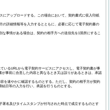
ビスにアップロードする。
この場合において、契約書式に収入印紙
方の詳細情報等を入力するとともに、必要に応じて電子契約書の
別な事情がある場合は、契約の相手方への送信先を1箇所にするこ
ているURLから電子契約サービスにアクセスし、電子契約書が事
書が事前に合意した内容と異なるとき又は誤りがあるときは、承認
内容を速やかに確認するものとする。
ただし、契約の相手方が契約
締結日等の入力を行い、承認を行うものとする。
子署名及びタイムスタンプが付与された時点で成立するものとす