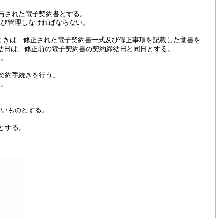
与された電子契約書とする。
及び管理しなければならない。
ときは、修正された電子契約書一式及び修正事項を記載した覚書を
結日は、修正前の電子契約書の契約締結日と同日とする。
る。
契約手続きを行う。
る。
ないものとする。
とする。