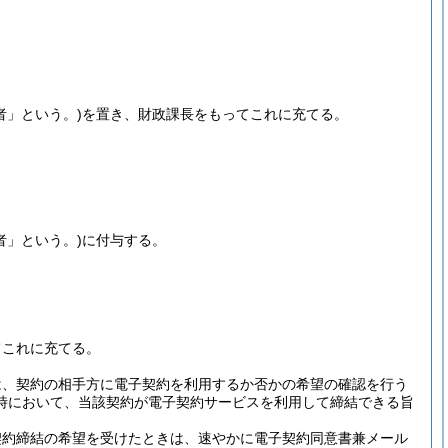
者」という。)
を置き、財政課長をもってこれに充てる。
者」という。)
に付与する。
てこれに充てる。
は、契約の相手方に電子契約を利用するか否かの希望の確認を行う
時において、当該契約が電子契約サービスを利用して締結できる旨
契約締結の希望を受けたときは、速やかに電子契約同意書兼メール