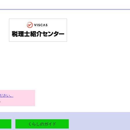
ださい。
。
くらしのガイド