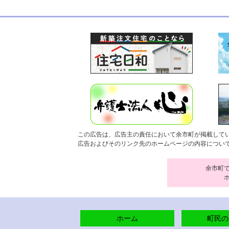
この広告は、広告主の責任において余市町が掲載して
広告およびそのリンク先のホームページの内容につい
余市町
ホーム
町民の