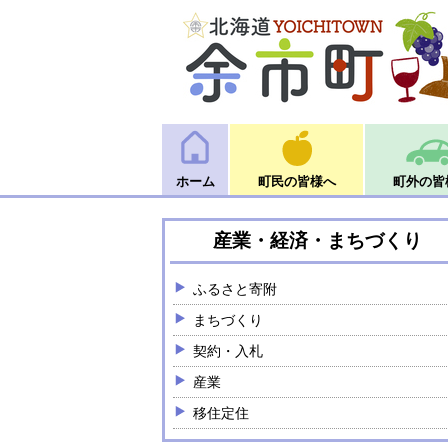
ホーム
町民の皆様へ
町外の皆
産業・経済・まちづくり
ふるさと寄附
まちづくり
契約・入札
産業
移住定住