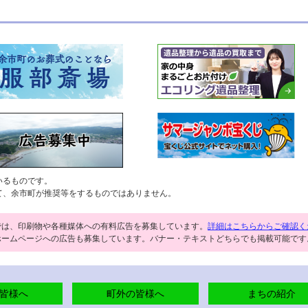
いるものです。
て、余市町が推奨等をするものではありません。
では、印刷物や各種媒体への有料広告を募集しています。
詳細はこちらからご確認く
ホームページへの広告も募集しています。バナー・テキストどちらでも掲載可能です
皆様へ
町外の皆様へ
まちの紹介