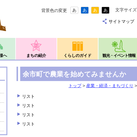
文字サイズ
あ
あ
あ
あ
背景色の変更
サイトマップ
様へ
まちの紹介
くらしのガイド
観光・イベント情報
余市町で農業を始めてみませんか
トップ
>
産業・経済・まちづくり
リスト
リスト
リスト
リスト