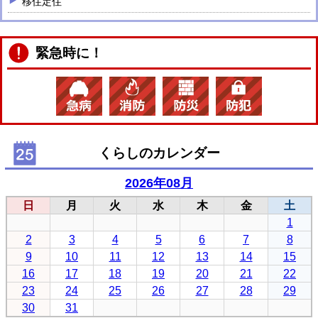
移住定住
緊急時に！
くらしのカレンダー