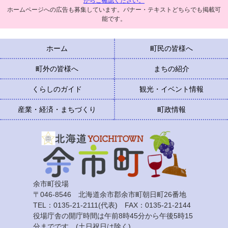
からご確認ください。
ホームページへの広告も募集しています。バナー・テキストどちらでも掲載可
能です。
ホーム
町民の皆様へ
町外の皆様へ
まちの紹介
くらしのガイド
観光・イベント情報
産業・経済・まちづくり
町政情報
余市町役場
〒046-8546 北海道余市郡余市町朝日町26番地
TEL：0135-21-2111(代表) FAX：0135-21-2144
役場庁舎の開庁時間は午前8時45分から午後5時15
分までです。(土日祝日は除く)