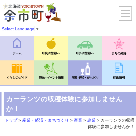
Select Language
▼
ホーム
町民の皆様へ
町外の皆様へ
まちの紹介
くらしのガイド
観光・イベント情報
産業・経済・まちづくり
町政情報
カーランツの収穫体験に参加しません
か！
トップ
>
産業・経済・まちづくり
>
産業
>
農業
> カーランツの収穫
体験に参加しませんか！