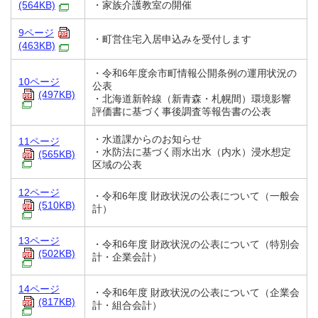
(564KB)
・家族介護教室の開催
9ページ
・町営住宅入居申込みを受付します
(463KB)
・令和6年度余市町情報公開条例の運用状況の
10ページ
公表
(497KB)
・北海道新幹線（新青森・札幌間）環境影響
評価書に基づく事後調査等報告書の公表
・水道課からのお知らせ
11ページ
・水防法に基づく雨水出水（内水）浸水想定
(565KB)
区域の公表
12ページ
・令和6年度 財政状況の公表について（一般会
(510KB)
計）
13ページ
・令和6年度 財政状況の公表について（特別会
(502KB)
計・企業会計）
14ページ
・令和6年度 財政状況の公表について（企業会
(817KB)
計・組合会計）