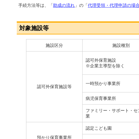
手続方法等は、「
助成の流れ
」の「
代理受領・代理申請の場
対象施設等
施設区分
施設種別
認可外保育施設
※企業主導型を除く
一時預かり事業所
認可外保育施設等
病児保育事業所
ファミリー・サポート・セ
業
認定こども園
預かり保育事業所