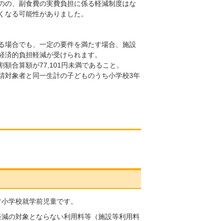
のの、副食費の実費負担に係る軽減制度はな
くなる可能性がありました。
る場合でも、一定の要件を満たす場合、施設
経済的負担軽減が受けられます。
額合算額が77,101円未満であること。
請対象者と同一生計の子どものうち小学校3年
す小学校就学前児童です。
軽減の対象とならない利用料等（施設等利用料