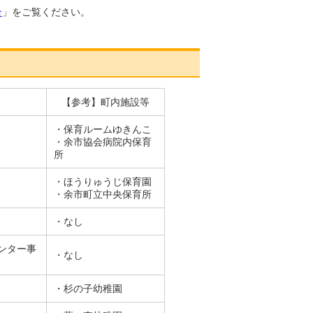
合
」をご覧ください。
【参考】町内施設等
・保育ルームゆきんこ
・余市協会病院内保育
所
・ほうりゅうじ保育園
​・余市町立中央保育所
・なし
ンター事
・なし
・杉の子幼稚園