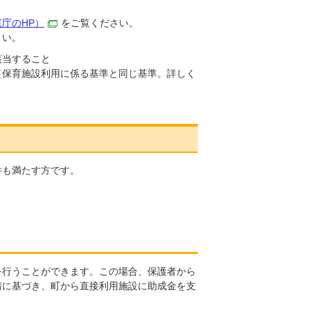
庁のHP）
をご覧ください。
さい。
該当すること
保育施設利用に係る基準と同じ基準。詳しく
件も満たす方です。
を行うことができます。この場合、保護者から
請に基づき、町から直接利用施設に助成金を支