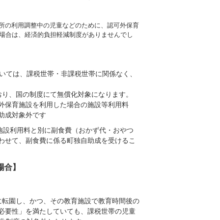
所の利用調整中の児童などのために、認可外保育
は場合は、経済的負担軽減制度がありませんでし
ついては、課税世帯・非課税世帯に関係なく、
おり、国の制度にて無償化対象になります。
外保育施設を利用した場合の施設等利用料
助成対象外です
施設利用料と別に副食費（おかず代・おやつ
わせて、副食費に係る町独自助成を受けるこ
場合】
に転園し、かつ、その教育施設で教育時間後の
必要性」を満たしていても、課税世帯の児童