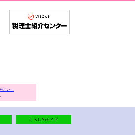
ださい。
。
くらしのガイド