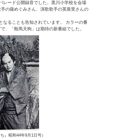
ックパレード公開録音でした。黒川小学校を会場
歌手の薩めぐみさん、演歌歌手の英亜里さんの
分となることも告知されています。 カラーの番
どで、「鞍馬天狗」は期待の新番組でした。
ち』昭和44年9月1日号）