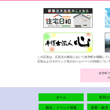
この広告は、広告主の責任において余市町が掲載して
広告およびそのリンク先のホームページの内容につい
余市町
ホーム
町民の
観光・イベント情報
産業・経済