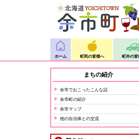
ホーム
町民の皆様へ
町外の皆
まちの紹介
余市でおこったこんな話
余市町の紹介
余市マップ
他の自治体との交流