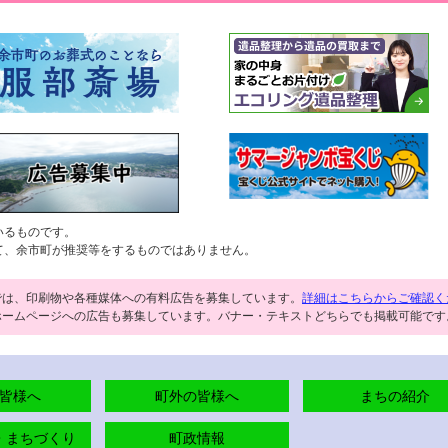
いるものです。
て、余市町が推奨等をするものではありません。
では、印刷物や各種媒体への有料広告を募集しています。
詳細はこちらからご確認く
ホームページへの広告も募集しています。バナー・テキストどちらでも掲載可能です
皆様へ
町外の皆様へ
まちの紹介
・まちづくり
町政情報