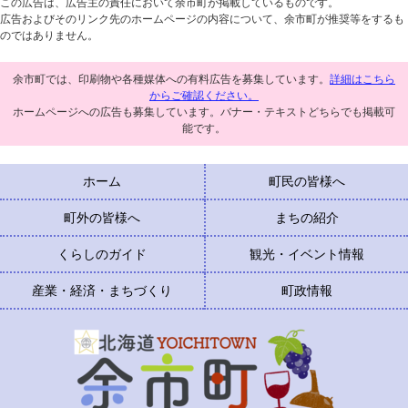
この広告は、広告主の責任において余市町が掲載しているものです。
広告およびそのリンク先のホームページの内容について、余市町が推奨等をするも
のではありません。
余市町では、印刷物や各種媒体への有料広告を募集しています。
詳細はこちら
からご確認ください。
ホームページへの広告も募集しています。バナー・テキストどちらでも掲載可
能です。
ホーム
町民の皆様へ
町外の皆様へ
まちの紹介
くらしのガイド
観光・イベント情報
産業・経済・まちづくり
町政情報