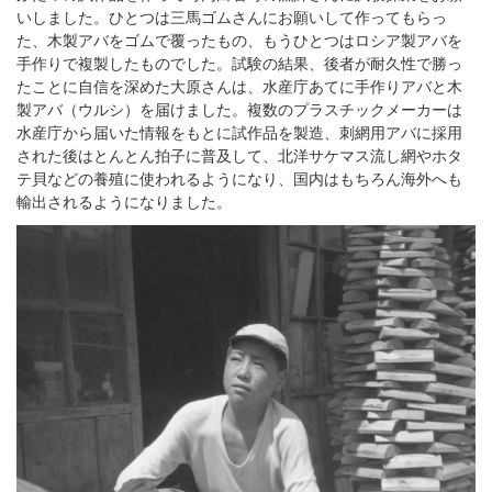
いしました。ひとつは三馬ゴムさんにお願いして作ってもらっ
た、木製アバをゴムで覆ったもの、もうひとつはロシア製アバを
手作りで複製したものでした。試験の結果、後者が耐久性で勝っ
たことに自信を深めた大原さんは、水産庁あてに手作りアバと木
製アバ（ウルシ）を届けました。複数のプラスチックメーカーは
水産庁から届いた情報をもとに試作品を製造、刺網用アバに採用
された後はとんとん拍子に普及して、北洋サケマス流し網やホタ
テ貝などの養殖に使われるようになり、国内はもちろん海外へも
輸出されるようになりました。