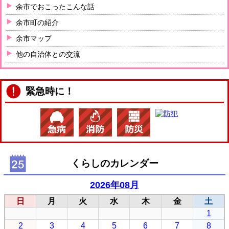
余市でおこったこんな話
余市町の紹介
余市マップ
他の自治体との交流
緊急時に！
くらしのカレンダー