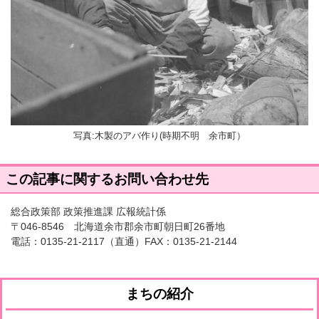
写真:木製のアバ作り(時期不明 余市町）
この記事に関するお問い合わせ先
総合政策部 政策推進課 広報統計係
〒046-8546 北海道余市郡余市町朝日町26番地
電話：
0135-21-2117
（直通）FAX：0135-21-2144
まちの紹介