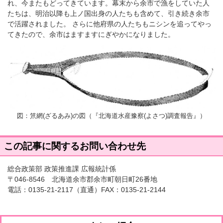
れ、今またもどってきています。幕末から余市で漁をしていた人
たちは、明治以降も上ノ国出身の人たちも含めて、引き続き余市
で活躍されました。 さらに他府県の人たちもニシンを追ってやっ
てきたので、余市はますますにぎやかになりました。
図：笊網(ざるあみ)の図（『北海道水産豫察(よさつ)調査報告』）
この記事に関するお問い合わせ先
総合政策部 政策推進課 広報統計係
〒046-8546 北海道余市郡余市町朝日町26番地
電話：
0135-21-2117
（直通）FAX：0135-21-2144