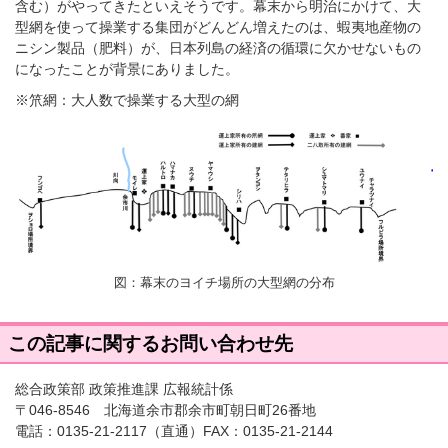
含む）がやってきたといえそうです。幕末から明治にかけて、大
型網を使って操業する集団がどんどん増えたのは、蝦夷地産物の
ニシン製品（肥料）が、日本列島の経済の循環に欠かせないもの
になったことが背景にありました。
※笊網：大人数で操業する大型の網
図：幕末のヨイチ場所の大型網の分布
この記事に関するお問い合わせ先
総合政策部 政策推進課 広報統計係
〒046-8546 北海道余市郡余市町朝日町26番地
電話：
0135-21-2117
（直通）FAX：0135-21-2144