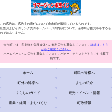
この広告は、広告主の責任において余市町が掲載しているものです。
広告およびそのリンク先のホームページの内容について、余市町が推奨等をするも
のではありません。
余市町では、印刷物や各種媒体への有料広告を募集しています。
詳細はこちら
からご確認ください。
ホームページへの広告も募集しています。バナー・テキストどちらでも掲載可
能です。
ホーム
町民の皆様へ
町外の皆様へ
まちの紹介
くらしのガイド
観光・イベント情報
産業・経済・まちづくり
町政情報