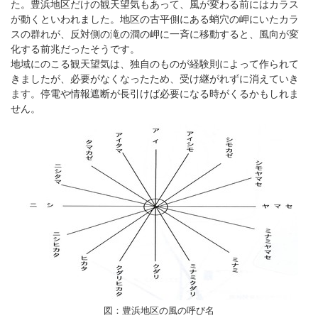
た。豊浜地区だけの観天望気もあって、風が変わる前にはカラス
が動くといわれました。地区の古平側にある蛸穴の岬にいたカラ
スの群れが、反対側の滝の澗の岬に一斉に移動すると、風向が変
化する前兆だったそうです。
地域にのこる観天望気は、独自のものが経験則によって作られて
きましたが、必要がなくなったため、受け継がれずに消えていき
ます。停電や情報遮断が長引けば必要になる時がくるかもしれま
せん。
図：豊浜地区の風の呼び名