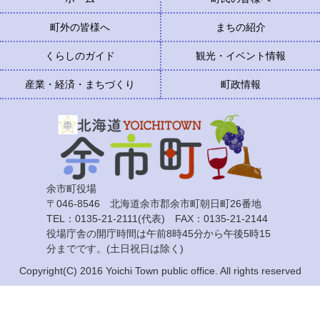
町外の皆様へ
まちの紹介
くらしのガイド
観光・イベント情報
産業・経済・まちづくり
町政情報
余市町役場
〒046-8546 北海道余市郡余市町朝日町26番地
TEL：0135-21-2111(代表) FAX：0135-21-2144
役場庁舎の開庁時間は午前8時45分から午後5時15
分までです。(土日祝日は除く)
Copyright(C) 2016 Yoichi Town public office. All rights reserved