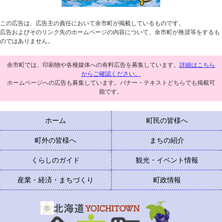
この広告は、広告主の責任において余市町が掲載しているものです。
広告およびそのリンク先のホームページの内容について、余市町が推奨等をするも
のではありません。
余市町では、印刷物や各種媒体への有料広告を募集しています。
詳細はこちら
からご確認ください。
ホームページへの広告も募集しています。バナー・テキストどちらでも掲載可
能です。
ホーム
町民の皆様へ
町外の皆様へ
まちの紹介
くらしのガイド
観光・イベント情報
産業・経済・まちづくり
町政情報