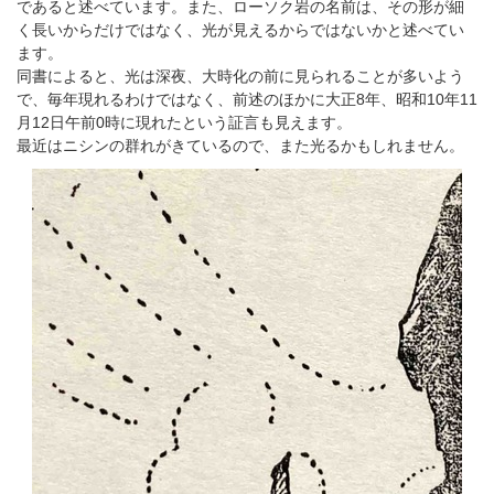
であると述べています。また、ローソク岩の名前は、その形が細
く長いからだけではなく、光が見えるからではないかと述べてい
ます。
同書によると、光は深夜、大時化の前に見られることが多いよう
で、毎年現れるわけではなく、前述のほかに大正8年、昭和10年11
月12日午前0時に現れたという証言も見えます。
最近はニシンの群れがきているので、また光るかもしれません。