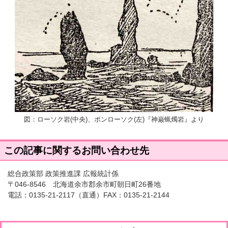
図：ローソク岩(中央)、ポンローソク(左)『神巌蝋燭岩』より
この記事に関するお問い合わせ先
総合政策部 政策推進課 広報統計係
〒046-8546 北海道余市郡余市町朝日町26番地
電話：
0135-21-2117
（直通）FAX：0135-21-2144