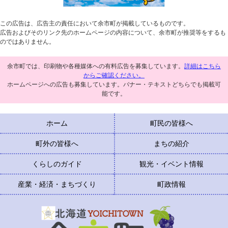
この広告は、広告主の責任において余市町が掲載しているものです。
広告およびそのリンク先のホームページの内容について、余市町が推奨等をするも
のではありません。
余市町では、印刷物や各種媒体への有料広告を募集しています。
詳細はこちら
からご確認ください。
ホームページへの広告も募集しています。バナー・テキストどちらでも掲載可
能です。
ホーム
町民の皆様へ
町外の皆様へ
まちの紹介
くらしのガイド
観光・イベント情報
産業・経済・まちづくり
町政情報