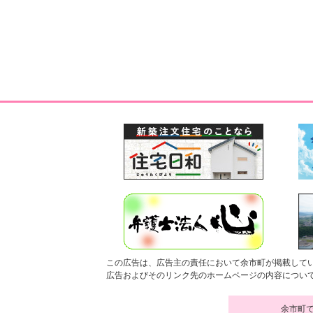
この広告は、広告主の責任において余市町が掲載して
広告およびそのリンク先のホームページの内容につい
余市町