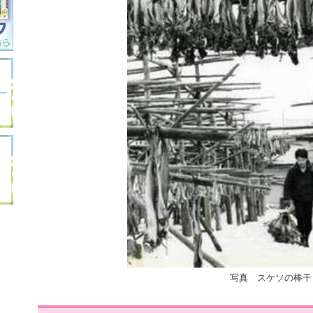
写真 スケソの棒干