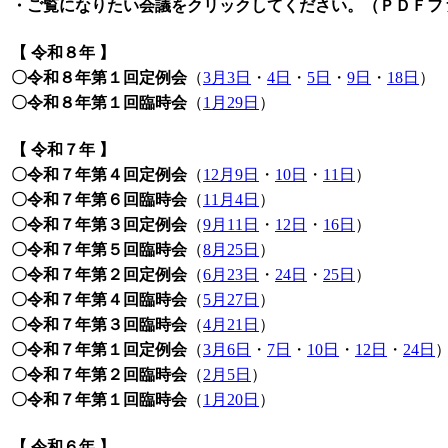
・ご覧になりたい会議をクリックしてください。（ＰＤＦフ
【 令和８年 】
〇令和８年第１回定例会
（
3月3日
・
4日
・
5日
・
9日
・
18日
）
〇令和８年第１回臨時会
（
1月29日
）
【 令和７年 】
〇令和７年第４回定例会
（
12月9日
・
10日
・
11日
）
〇令和７年第６回臨時会
（
11月4日
）
〇令和７年第３回定例会
（
9月11日
・
12日
・
16日
）
〇令和７年第５回臨時会
（
8月25日
）
〇令和７年第２回定例会
（
6月23日
・
24日
・
25日
）
〇令和７年第４回臨時会
（
5月27日
）
〇令和７年第３回臨時会
（
4月21日
）
〇令和７年第１回定例会
（
3月6日
・
7日
・
10日
・
12日
・
24日
〇令和７年第２回臨時会
（
2月5日
）
〇令和７年第１回臨時会
（
1月20日
）
【 令和６年 】