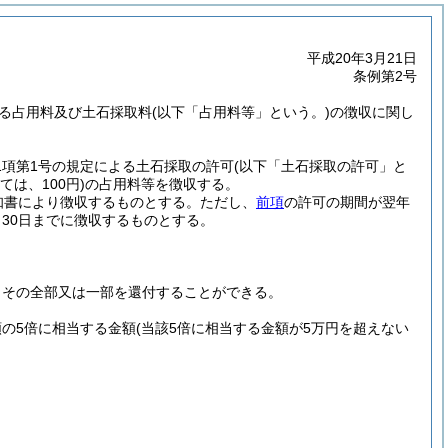
平成20年3月21日
条例第2号
よる占用料及び土石採取料
(以下「占用料等」という。)
の徴収に関し
1項第1号の規定による土石採取の許可
(以下「土石採取の許可」と
ては、100円)
の占用料等を徴収する。
知書により徴収するものとする。
ただし、
前項
の許可の期間が翌年
30日までに徴収するものとする。
、その全部又は一部を還付することができる。
の5倍に相当する金額
(当該5倍に相当する金額が5万円を超えない