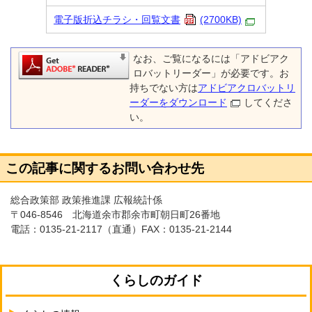
電子版折込チラシ・回覧文書
(2700KB)
なお、ご覧になるには「アドビアク
ロバットリーダー」が必要です。お
持ちでない方は
アドビアクロバットリ
ーダーをダウンロード
してくださ
い。
この記事に関するお問い合わせ先
総合政策部 政策推進課 広報統計係
〒046-8546 北海道余市郡余市町朝日町26番地
電話：
0135-21-2117
（直通）FAX：0135-21-2144
くらしのガイド