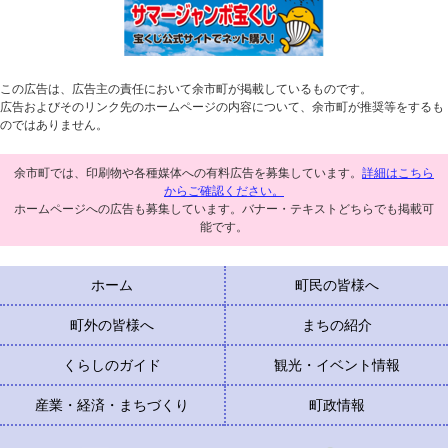
この広告は、広告主の責任において余市町が掲載しているものです。
広告およびそのリンク先のホームページの内容について、余市町が推奨等をするも
のではありません。
余市町では、印刷物や各種媒体への有料広告を募集しています。
詳細はこちら
からご確認ください。
ホームページへの広告も募集しています。バナー・テキストどちらでも掲載可
能です。
ホーム
町民の皆様へ
町外の皆様へ
まちの紹介
くらしのガイド
観光・イベント情報
産業・経済・まちづくり
町政情報