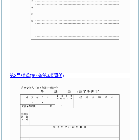
第2号様式
(第4条第3項関係)