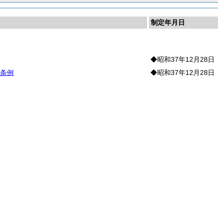
制定年月日
災
◆昭和37年12月28日
条例
◆昭和37年12月28日