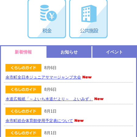
新着情報
お知らせ
イベント
8月6日
余市町全日本ジュニアサマージャンプ大会
8月6日
水道広報紙「～よいち水道だより～ よいみず」
8月1日
余市町総合体育館使用予定表について
8月1日