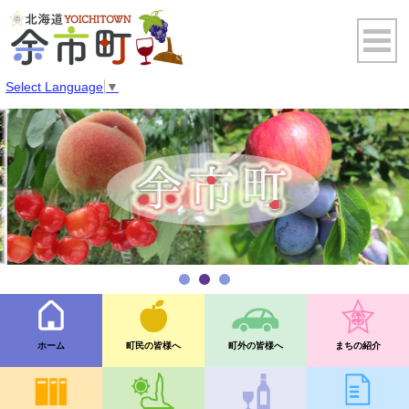
Select Language
▼
ホーム
町民の皆様へ
町外の皆様へ
まちの紹介