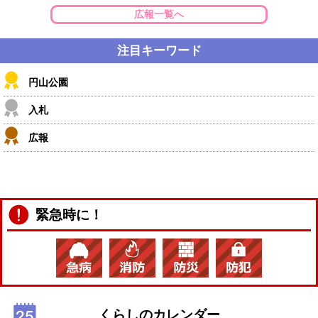
広報一覧へ
注目キーワード
円山公園
入札
広報
緊急時に！
くらしのカレンダー