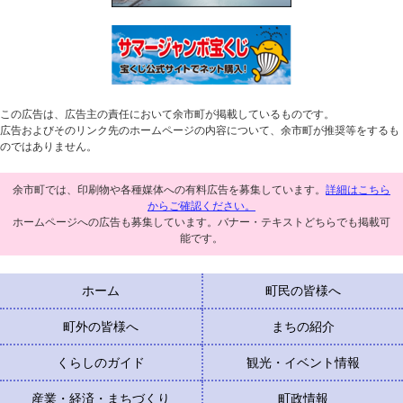
この広告は、広告主の責任において余市町が掲載しているものです。
広告およびそのリンク先のホームページの内容について、余市町が推奨等をするも
のではありません。
余市町では、印刷物や各種媒体への有料広告を募集しています。
詳細はこちら
からご確認ください。
ホームページへの広告も募集しています。バナー・テキストどちらでも掲載可
能です。
ホーム
町民の皆様へ
町外の皆様へ
まちの紹介
くらしのガイド
観光・イベント情報
産業・経済・まちづくり
町政情報