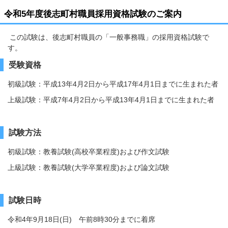
令和5年度後志町村職員採用資格試験のご案内
この試験は、後志町村職員の「一般事務職」の採用資格試験で
す。
受験資格
初級試験：平成13年4月2日から平成17年4月1日までに生まれた者
上級試験：平成7年4月2日から平成13年4月1日までに生まれた者
試験方法
初級試験：教養試験(高校卒業程度)および作文試験
上級試験：教養試験(大学卒業程度)および論文試験
試験日時
令和4年9月18日(日) 午前8時30分までに着席