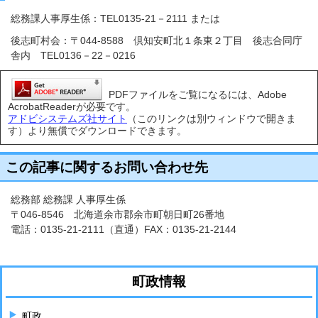
総務課人事厚生係：TEL0135-21－2111 または
後志町村会：〒044-8588 倶知安町北１条東２丁目 後志合同庁
舎内 TEL0136－22－0216
PDFファイルをご覧になるには、Adobe
AcrobatReaderが必要です。
アドビシステムズ社サイト
（このリンクは別ウィンドウで開きま
す）より無償でダウンロードできます。
この記事に関するお問い合わせ先
総務部 総務課 人事厚生係
〒046-8546 北海道余市郡余市町朝日町26番地
電話：
0135-21-2111
（直通）FAX：0135-21-2144
町政情報
町政