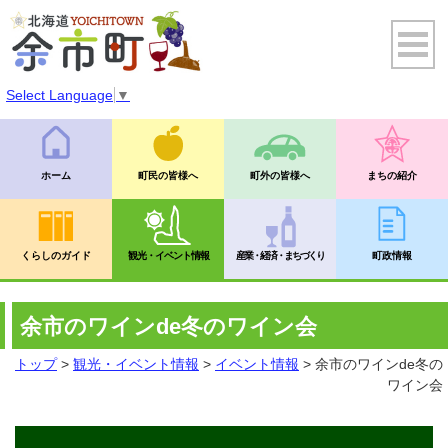
Select Language
▼
ホーム
町民の皆様へ
町外の皆様へ
まちの紹介
くらしのガイド
観光・イベント情報
産業・経済・まちづくり
町政情報
余市のワインde冬のワイン会
トップ
>
観光・イベント情報
>
イベント情報
> 余市のワインde冬の
ワイン会