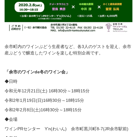
余市町内のワインぶどう生産者など、各3人のゲストを迎え、余市
産ぶどうで醸造したワインを楽しむ特別企画です。
「余市のワインde冬のワイン会」
◆日時
令和元年12月21日(土) 16時30分～18時15分
令和2年1月19日(日)16時30分～18時15分
令和2年2月8日(土)16時30分～18時15分
◆会場
ワインPRセンター Y’n(わいん) 余市町黒川町8-7(JR余市駅前)