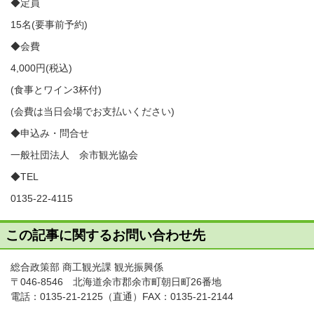
◆定員
15名(要事前予約)
◆会費
4,000円(税込)
(食事とワイン3杯付)
(会費は当日会場でお支払いください)
◆申込み・問合せ
一般社団法人 余市観光協会
◆TEL
0135-22-4115
この記事に関するお問い合わせ先
総合政策部 商工観光課 観光振興係
〒046-8546 北海道余市郡余市町朝日町26番地
電話：
0135-21-2125
（直通）FAX：0135-21-2144