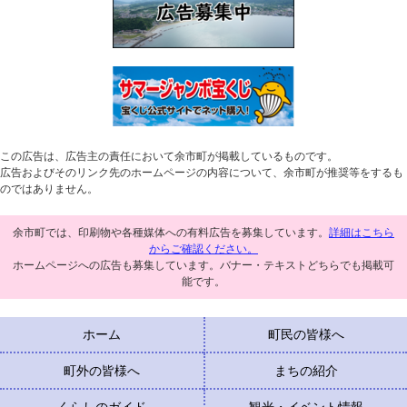
この広告は、広告主の責任において余市町が掲載しているものです。
広告およびそのリンク先のホームページの内容について、余市町が推奨等をするも
のではありません。
余市町では、印刷物や各種媒体への有料広告を募集しています。
詳細はこちら
からご確認ください。
ホームページへの広告も募集しています。バナー・テキストどちらでも掲載可
能です。
ホーム
町民の皆様へ
町外の皆様へ
まちの紹介
くらしのガイド
観光・イベント情報