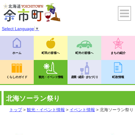
Select Language
▼
ホーム
町民の皆様へ
町外の皆様へ
まちの紹介
くらしのガイド
観光・イベント情報
産業・経済・まちづくり
町政情報
北海ソーラン祭り
トップ
>
観光・イベント情報
>
イベント情報
> 北海ソーラン祭り