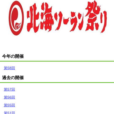
今年の開催
第58回
過去の開催
第57回
第56回
第55回
第51回