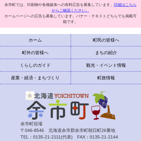
余市町では、印刷物や各種媒体への有料広告を募集しています。
詳細はこちら
からご確認ください。
ホームページへの広告も募集しています。バナー・テキストどちらでも掲載可
能です。
ホーム
町民の皆様へ
町外の皆様へ
まちの紹介
くらしのガイド
観光・イベント情報
産業・経済・まちづくり
町政情報
余市町役場
〒046-8546 北海道余市郡余市町朝日町26番地
TEL：0135-21-2111(代表) FAX：0135-21-2144