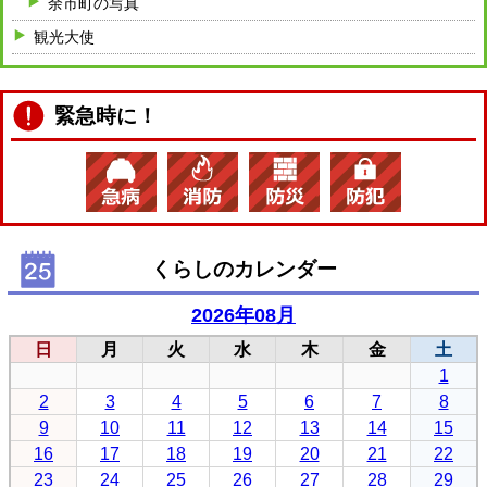
余市町の写真
観光大使
緊急時に！
くらしのカレンダー