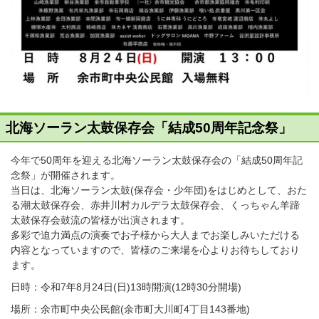
北海ソーラン太鼓保存会「結成50周年記念祭」
今年で50周年を迎える北海ソーラン太鼓保存会の「結成50周年記
念祭」が開催されます。
当日は、北海ソーラン太鼓(保存会・少年団)をはじめとして、おた
る潮太鼓保存会、赤井川村カルデラ太鼓保存会、くっちゃん羊蹄
太鼓保存会鼓流の皆様が出演されます。
多彩で迫力満点の演奏でお子様から大人までお楽しみいただける
内容となっていますので、皆様のご来場を心よりお待ちしており
ます。
日時：令和7年8月24日(日)13時開演(12時30分開場)
場所：余市町中央公民館(余市町大川町4丁目143番地)