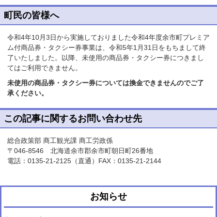
町民の皆様へ
令和4年10月3日から実施しておりました令和4年度余市町プレミア
ム付商品券・タクシー券事業は、令和5年1月31日をもちまして終
了いたしました。以降、未使用の商品券・タクシー券につきまし
てはご利用できません。
未使用の商品券・タクシー券については換金できませんのでご了
承ください。
この記事に関するお問い合わせ先
総合政策部 商工観光課 商工労政係
〒046-8546 北海道余市郡余市町朝日町26番地
電話：
0135-21-2125
（直通）FAX：0135-21-2144
お知らせ