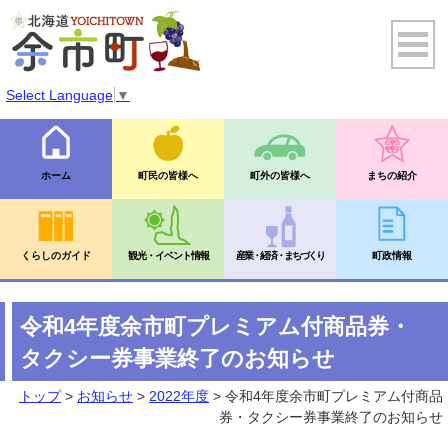
Select Language
▼
ホーム
町民の皆様へ
町外の皆様へ
まちの紹介
くらしのガイド
観光・イベント情報
産業・経済・まちづくり
町政情報
令和4年度余市町プレミアム付商品券・
タクシー券事業終了のお知らせ
トップ
>
お知らせ
>
2022年度
> 令和4年度余市町プレミアム付商品
券・タクシー券事業終了のお知らせ